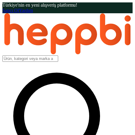
Türkiye'nin en yeni alışveriş platformu!
Satıcı Ol
Yardım