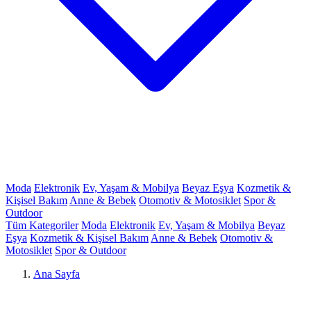
Moda
Elektronik
Ev, Yaşam & Mobilya
Beyaz Eşya
Kozmetik &
Kişisel Bakım
Anne & Bebek
Otomotiv & Motosiklet
Spor &
Outdoor
Tüm Kategoriler
Moda
Elektronik
Ev, Yaşam & Mobilya
Beyaz
Eşya
Kozmetik & Kişisel Bakım
Anne & Bebek
Otomotiv &
Motosiklet
Spor & Outdoor
Ana Sayfa