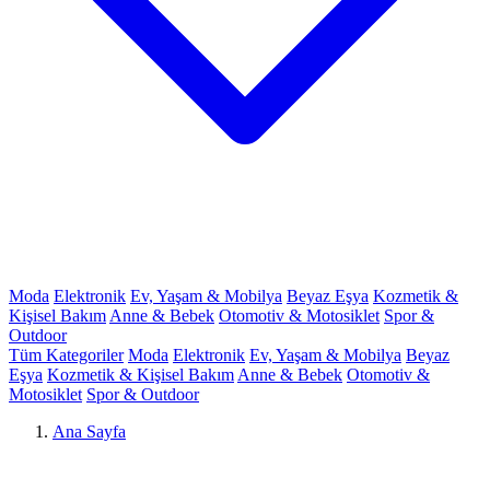
Moda
Elektronik
Ev, Yaşam & Mobilya
Beyaz Eşya
Kozmetik &
Kişisel Bakım
Anne & Bebek
Otomotiv & Motosiklet
Spor &
Outdoor
Tüm Kategoriler
Moda
Elektronik
Ev, Yaşam & Mobilya
Beyaz
Eşya
Kozmetik & Kişisel Bakım
Anne & Bebek
Otomotiv &
Motosiklet
Spor & Outdoor
Ana Sayfa