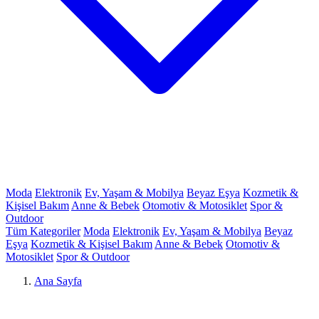
Moda
Elektronik
Ev, Yaşam & Mobilya
Beyaz Eşya
Kozmetik &
Kişisel Bakım
Anne & Bebek
Otomotiv & Motosiklet
Spor &
Outdoor
Tüm Kategoriler
Moda
Elektronik
Ev, Yaşam & Mobilya
Beyaz
Eşya
Kozmetik & Kişisel Bakım
Anne & Bebek
Otomotiv &
Motosiklet
Spor & Outdoor
Ana Sayfa