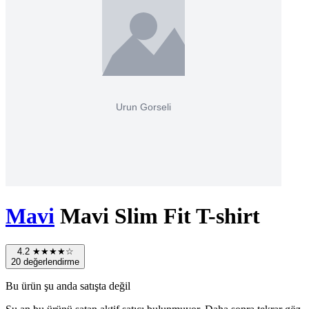
Mavi
Mavi Slim Fit T-shirt
4.2
★★★★☆
20 değerlendirme
Bu ürün şu anda satışta değil