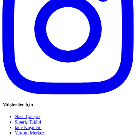
Müşteriler İçin
Nasıl Çalışır?
Sipariş Takibi
İade Koşulları
Yardım Merkezi