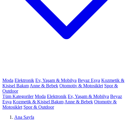
Moda
Elektronik
Ev, Yaşam & Mobilya
Beyaz Eşya
Kozmetik &
Kişisel Bakım
Anne & Bebek
Otomotiv & Motosiklet
Spor &
Outdoor
Tüm Kategoriler
Moda
Elektronik
Ev, Yaşam & Mobilya
Beyaz
Eşya
Kozmetik & Kişisel Bakım
Anne & Bebek
Otomotiv &
Motosiklet
Spor & Outdoor
Ana Sayfa