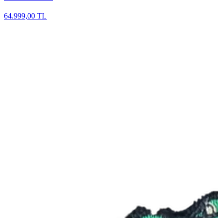
64.999,00 TL