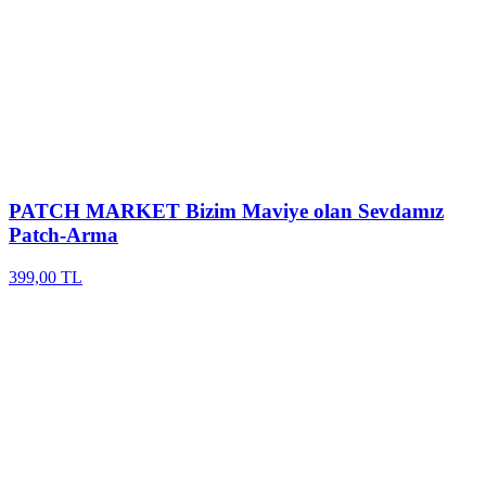
PATCH MARKET
Bizim Maviye olan Sevdamız
Patch-Arma
399,00 TL