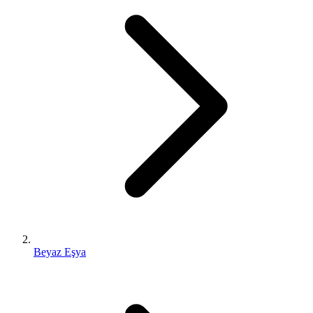
Beyaz Eşya