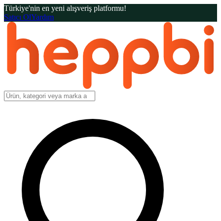
Türkiye'nin en yeni alışveriş platformu!
Satıcı Ol
Yardım