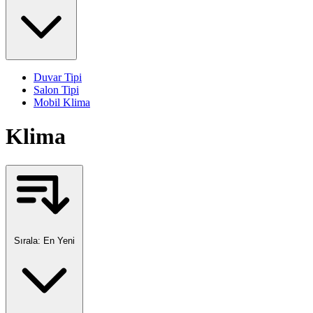
Duvar Tipi
Salon Tipi
Mobil Klima
Klima
Sırala:
En Yeni