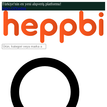
Türkiye'nin en yeni alışveriş platformu!
Satıcı Ol
Yardım