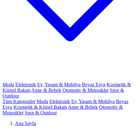
Moda
Elektronik
Ev, Yaşam & Mobilya
Beyaz Eşya
Kozmetik &
Kişisel Bakım
Anne & Bebek
Otomotiv & Motosiklet
Spor &
Outdoor
Tüm Kategoriler
Moda
Elektronik
Ev, Yaşam & Mobilya
Beyaz
Eşya
Kozmetik & Kişisel Bakım
Anne & Bebek
Otomotiv &
Motosiklet
Spor & Outdoor
Ana Sayfa