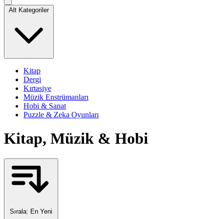
Alt Kategoriler
Kitap
Dergi
Kırtasiye
Müzik Enstrümanları
Hobi & Sanat
Puzzle & Zeka Oyunları
Kitap, Müzik & Hobi
Sırala:
En Yeni