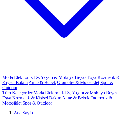
Moda
Elektronik
Ev, Yaşam & Mobilya
Beyaz Eşya
Kozmetik &
Kişisel Bakım
Anne & Bebek
Otomotiv & Motosiklet
Spor &
Outdoor
Tüm Kategoriler
Moda
Elektronik
Ev, Yaşam & Mobilya
Beyaz
Eşya
Kozmetik & Kişisel Bakım
Anne & Bebek
Otomotiv &
Motosiklet
Spor & Outdoor
Ana Sayfa