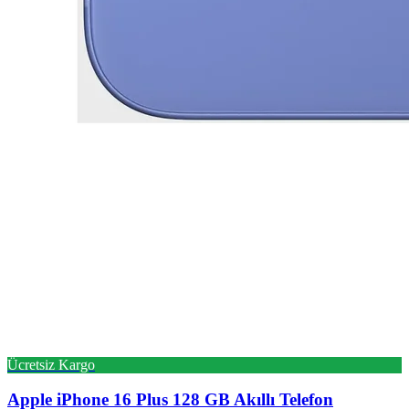
Ücretsiz Kargo
Apple
iPhone 16 Plus 128 GB Akıllı Telefon