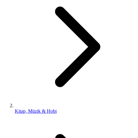
Kitap, Müzik & Hobi