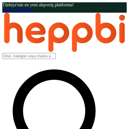
Türkiye'nin en yeni alışveriş platformu!
Satıcı Ol
Yardım