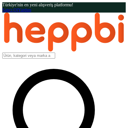
Türkiye'nin en yeni alışveriş platformu!
Satıcı Ol
Yardım