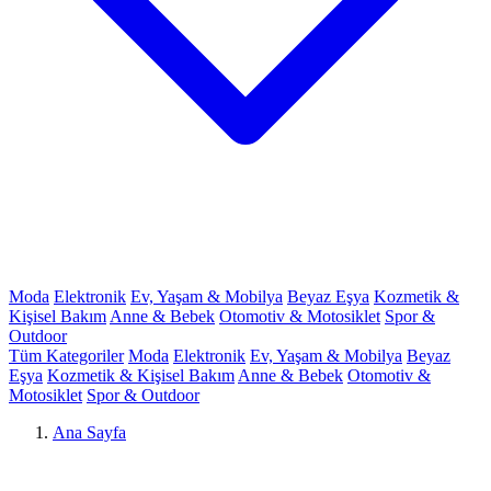
Moda
Elektronik
Ev, Yaşam & Mobilya
Beyaz Eşya
Kozmetik &
Kişisel Bakım
Anne & Bebek
Otomotiv & Motosiklet
Spor &
Outdoor
Tüm Kategoriler
Moda
Elektronik
Ev, Yaşam & Mobilya
Beyaz
Eşya
Kozmetik & Kişisel Bakım
Anne & Bebek
Otomotiv &
Motosiklet
Spor & Outdoor
Ana Sayfa