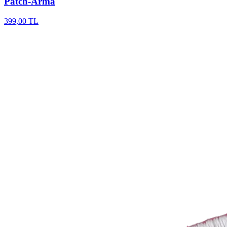
Patch-Arma
399,00 TL