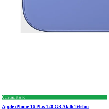
Ücretsiz Kargo
Apple
iPhone 16 Plus 128 GB Akıllı Telefon