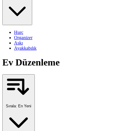
Hurç
Organizer
Askı
Ayakkabılık
Ev Düzenleme
Sırala:
En Yeni