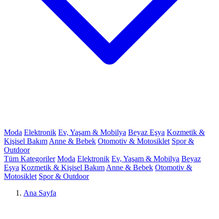
Moda
Elektronik
Ev, Yaşam & Mobilya
Beyaz Eşya
Kozmetik &
Kişisel Bakım
Anne & Bebek
Otomotiv & Motosiklet
Spor &
Outdoor
Tüm Kategoriler
Moda
Elektronik
Ev, Yaşam & Mobilya
Beyaz
Eşya
Kozmetik & Kişisel Bakım
Anne & Bebek
Otomotiv &
Motosiklet
Spor & Outdoor
Ana Sayfa