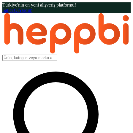
Türkiye'nin en yeni alışveriş platformu!
Satıcı Ol
Yardım