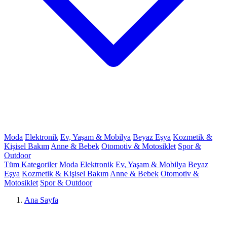
Moda
Elektronik
Ev, Yaşam & Mobilya
Beyaz Eşya
Kozmetik &
Kişisel Bakım
Anne & Bebek
Otomotiv & Motosiklet
Spor &
Outdoor
Tüm Kategoriler
Moda
Elektronik
Ev, Yaşam & Mobilya
Beyaz
Eşya
Kozmetik & Kişisel Bakım
Anne & Bebek
Otomotiv &
Motosiklet
Spor & Outdoor
Ana Sayfa