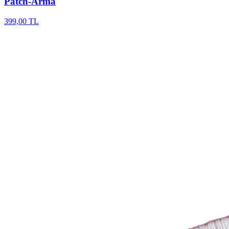
Patch-Arma
399,00 TL