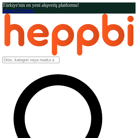
Türkiye'nin en yeni alışveriş platformu!
Satıcı Ol
Yardım