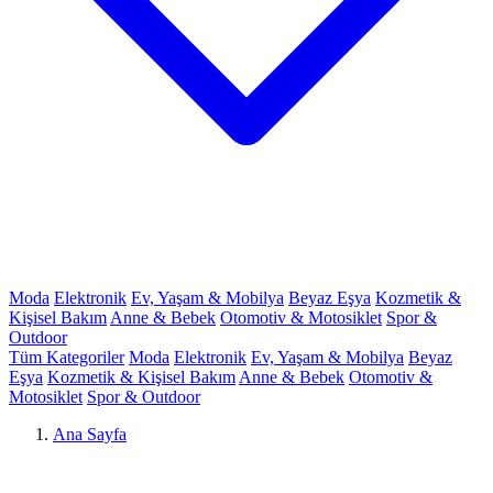
Moda
Elektronik
Ev, Yaşam & Mobilya
Beyaz Eşya
Kozmetik &
Kişisel Bakım
Anne & Bebek
Otomotiv & Motosiklet
Spor &
Outdoor
Tüm Kategoriler
Moda
Elektronik
Ev, Yaşam & Mobilya
Beyaz
Eşya
Kozmetik & Kişisel Bakım
Anne & Bebek
Otomotiv &
Motosiklet
Spor & Outdoor
Ana Sayfa