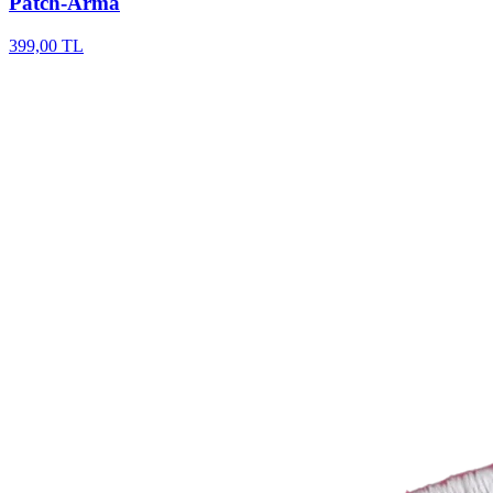
Patch-Arma
399,00 TL