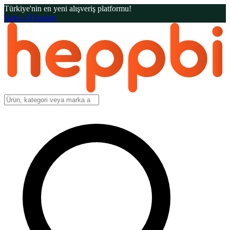
Türkiye'nin en yeni alışveriş platformu!
Satıcı Ol
Yardım