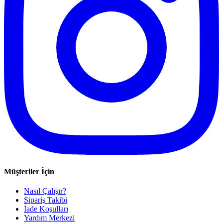
Müşteriler İçin
Nasıl Çalışır?
Sipariş Takibi
İade Koşulları
Yardım Merkezi