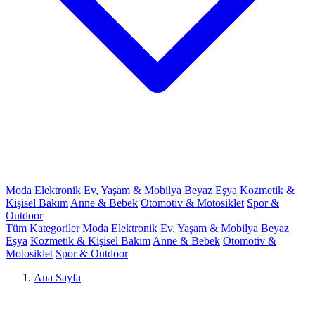
Moda
Elektronik
Ev, Yaşam & Mobilya
Beyaz Eşya
Kozmetik &
Kişisel Bakım
Anne & Bebek
Otomotiv & Motosiklet
Spor &
Outdoor
Tüm Kategoriler
Moda
Elektronik
Ev, Yaşam & Mobilya
Beyaz
Eşya
Kozmetik & Kişisel Bakım
Anne & Bebek
Otomotiv &
Motosiklet
Spor & Outdoor
Ana Sayfa