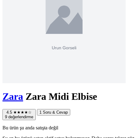
Zara
Zara Midi Elbise
4.5
★★★★☆
1 Soru & Cevap
9 değerlendirme
Bu ürün şu anda satışta değil