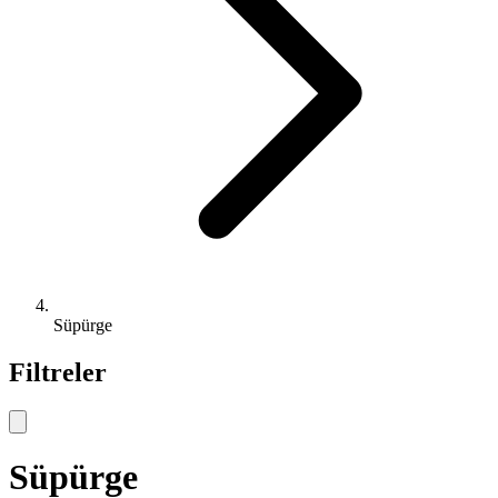
Süpürge
Filtreler
Süpürge