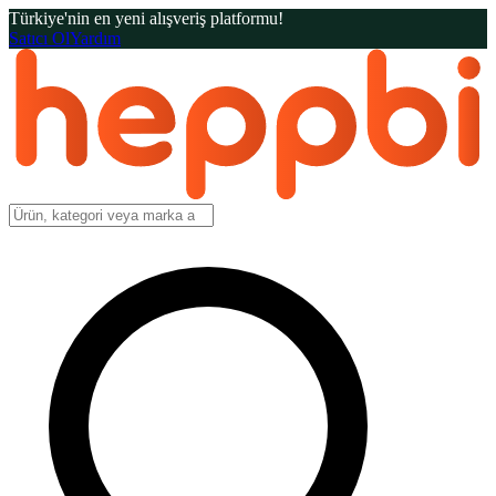
Türkiye'nin en yeni alışveriş platformu!
Satıcı Ol
Yardım