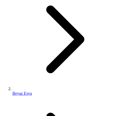
Beyaz Eşya