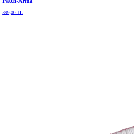
Patch-Arma
399,00 TL