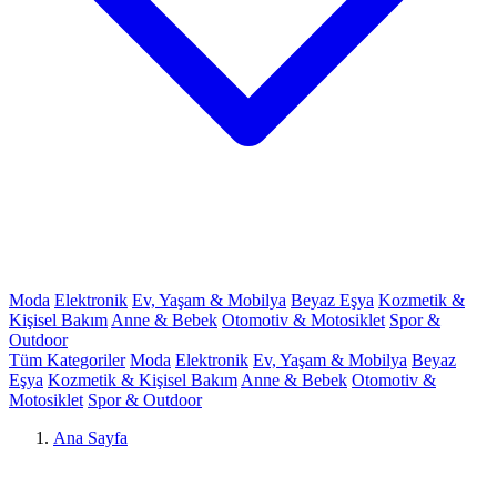
Moda
Elektronik
Ev, Yaşam & Mobilya
Beyaz Eşya
Kozmetik &
Kişisel Bakım
Anne & Bebek
Otomotiv & Motosiklet
Spor &
Outdoor
Tüm Kategoriler
Moda
Elektronik
Ev, Yaşam & Mobilya
Beyaz
Eşya
Kozmetik & Kişisel Bakım
Anne & Bebek
Otomotiv &
Motosiklet
Spor & Outdoor
Ana Sayfa