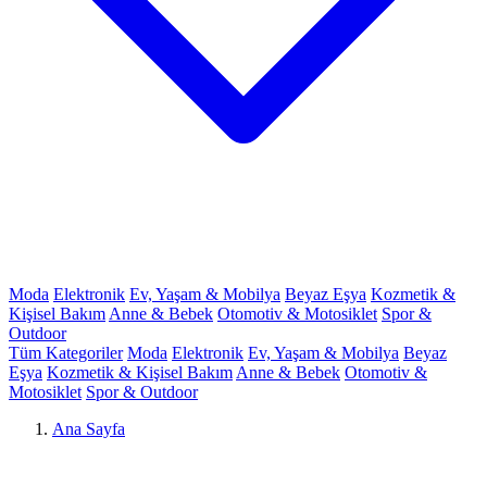
Moda
Elektronik
Ev, Yaşam & Mobilya
Beyaz Eşya
Kozmetik &
Kişisel Bakım
Anne & Bebek
Otomotiv & Motosiklet
Spor &
Outdoor
Tüm Kategoriler
Moda
Elektronik
Ev, Yaşam & Mobilya
Beyaz
Eşya
Kozmetik & Kişisel Bakım
Anne & Bebek
Otomotiv &
Motosiklet
Spor & Outdoor
Ana Sayfa