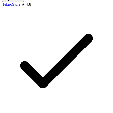
TeknoStore
★
4.8