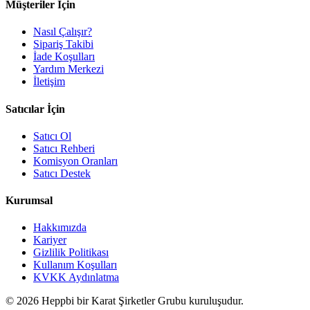
Müşteriler İçin
Nasıl Çalışır?
Sipariş Takibi
İade Koşulları
Yardım Merkezi
İletişim
Satıcılar İçin
Satıcı Ol
Satıcı Rehberi
Komisyon Oranları
Satıcı Destek
Kurumsal
Hakkımızda
Kariyer
Gizlilik Politikası
Kullanım Koşulları
KVKK Aydınlatma
© 2026 Heppbi bir Karat Şirketler Grubu kuruluşudur.