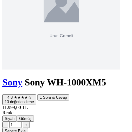
Sony
Sony WH-1000XM5
4.8
★★★★☆
1 Soru & Cevap
10 değerlendirme
11.999,00 TL
Renk:
Siyah
Gümüş
-
+
Sepete Ekle