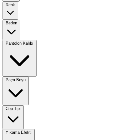
Renk
Beden
Pantolon Kalıbı
Paça Boyu
Cep Tipi
Yıkama Efekti