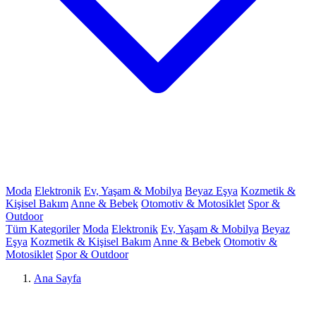
Moda
Elektronik
Ev, Yaşam & Mobilya
Beyaz Eşya
Kozmetik &
Kişisel Bakım
Anne & Bebek
Otomotiv & Motosiklet
Spor &
Outdoor
Tüm Kategoriler
Moda
Elektronik
Ev, Yaşam & Mobilya
Beyaz
Eşya
Kozmetik & Kişisel Bakım
Anne & Bebek
Otomotiv &
Motosiklet
Spor & Outdoor
Ana Sayfa