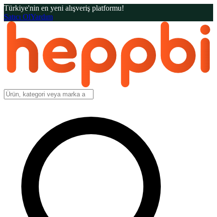
Türkiye'nin en yeni alışveriş platformu!
Satıcı Ol
Yardım