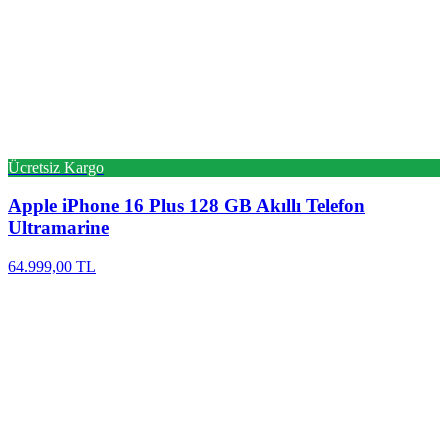
Ücretsiz Kargo
Apple
iPhone 16 Plus 128 GB Akıllı Telefon
Ultramarine
64.999,00 TL