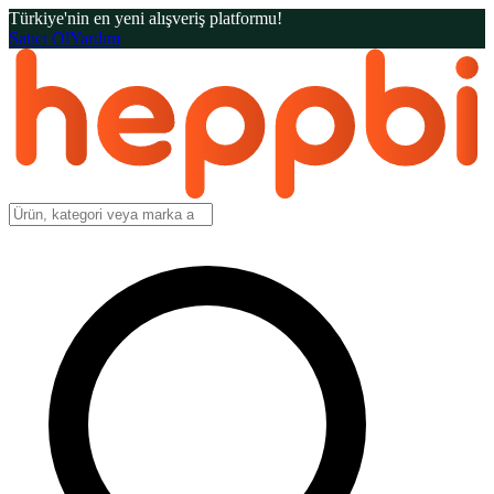
Türkiye'nin en yeni alışveriş platformu!
Satıcı Ol
Yardım