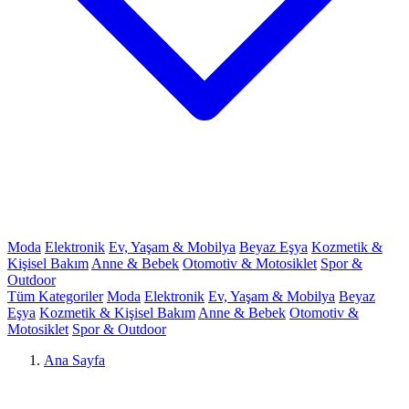
Moda
Elektronik
Ev, Yaşam & Mobilya
Beyaz Eşya
Kozmetik &
Kişisel Bakım
Anne & Bebek
Otomotiv & Motosiklet
Spor &
Outdoor
Tüm Kategoriler
Moda
Elektronik
Ev, Yaşam & Mobilya
Beyaz
Eşya
Kozmetik & Kişisel Bakım
Anne & Bebek
Otomotiv &
Motosiklet
Spor & Outdoor
Ana Sayfa