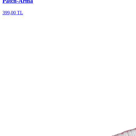
Patch-Arma
399,00 TL