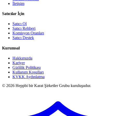
İletişim
Satıcılar İçin
Satıcı Ol
Satıcı Rehberi
Komisyon Oranları
Satıcı Destek
Kurumsal
Hakkımızda
Kariyer
Gizlilik Politikası
Kullanım Koşulları
KVKK Aydınlatma
© 2026 Heppbi bir Karat Şirketler Grubu kuruluşudur.