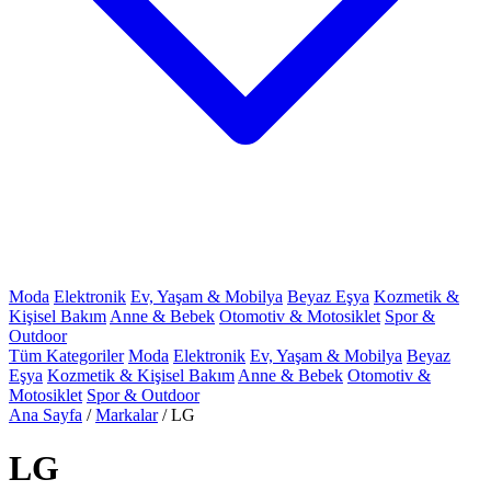
Moda
Elektronik
Ev, Yaşam & Mobilya
Beyaz Eşya
Kozmetik &
Kişisel Bakım
Anne & Bebek
Otomotiv & Motosiklet
Spor &
Outdoor
Tüm Kategoriler
Moda
Elektronik
Ev, Yaşam & Mobilya
Beyaz
Eşya
Kozmetik & Kişisel Bakım
Anne & Bebek
Otomotiv &
Motosiklet
Spor & Outdoor
Ana Sayfa
/
Markalar
/
LG
LG