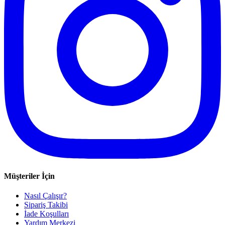
Müşteriler İçin
Nasıl Çalışır?
Sipariş Takibi
İade Koşulları
Yardım Merkezi