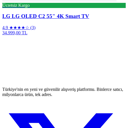
Ücretsiz Kargo
LG
LG OLED C2 55" 4K Smart TV
4.9
★★★★☆
(3)
34.999,00 TL
Türkiye'nin en yeni ve güvenilir alışveriş platformu. Binlerce satıcı,
milyonlarca ürün, tek adres.