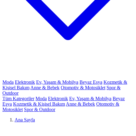
Moda
Elektronik
Ev, Yaşam & Mobilya
Beyaz Eşya
Kozmetik &
Kişisel Bakım
Anne & Bebek
Otomotiv & Motosiklet
Spor &
Outdoor
Tüm Kategoriler
Moda
Elektronik
Ev, Yaşam & Mobilya
Beyaz
Eşya
Kozmetik & Kişisel Bakım
Anne & Bebek
Otomotiv &
Motosiklet
Spor & Outdoor
Ana Sayfa