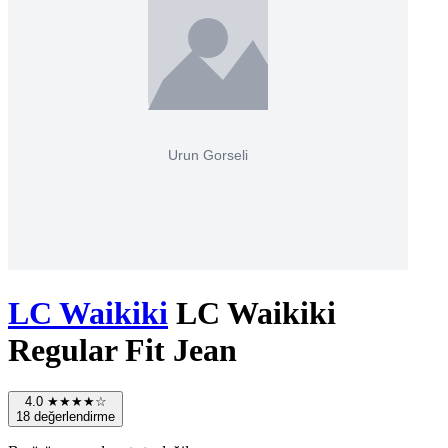
LC Waikiki
LC Waikiki
Regular Fit Jean
4.0
★★★★☆
18 değerlendirme