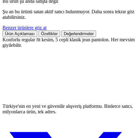
Bu ürün şu anda satışta değil
Şu an bu ürünü satan aktif satıcı bulunmuyor. Daha sonra tekrar göz
atabilirsiniz.
Benzer ürünlere göz at
Ürün Açıklaması
Özellikler
Değerlendirmeler
Konforlu regular fit kesim, 5 cepli klasik jean pantolon. Her mevsim
giyilebilir.
Türkiye'nin en yeni ve güvenilir alışveriş platformu. Binlerce satıcı,
milyonlarca ürün, tek adres.