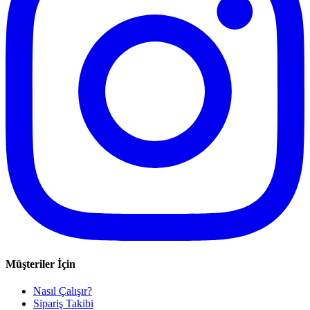
Müşteriler İçin
Nasıl Çalışır?
Sipariş Takibi