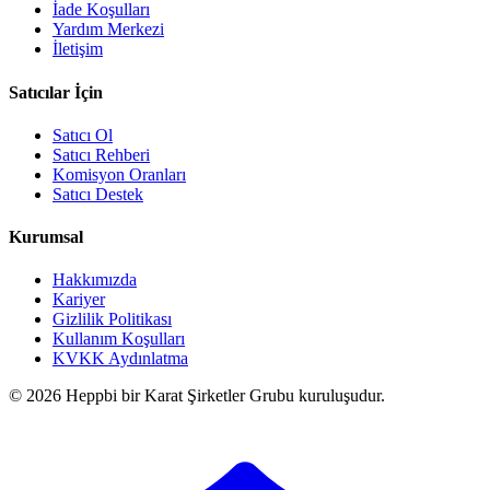
İade Koşulları
Yardım Merkezi
İletişim
Satıcılar İçin
Satıcı Ol
Satıcı Rehberi
Komisyon Oranları
Satıcı Destek
Kurumsal
Hakkımızda
Kariyer
Gizlilik Politikası
Kullanım Koşulları
KVKK Aydınlatma
© 2026 Heppbi bir Karat Şirketler Grubu kuruluşudur.