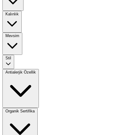
Kalınlık
Mevsim
Stil
Antialerjik Özellik
Organik Sertifika