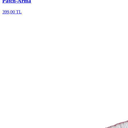
Patch-Arma
399,00 TL