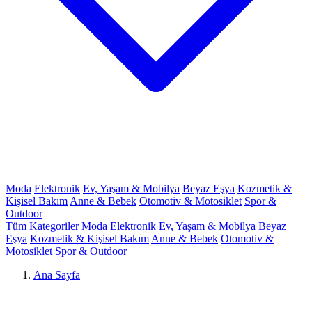
Moda
Elektronik
Ev, Yaşam & Mobilya
Beyaz Eşya
Kozmetik &
Kişisel Bakım
Anne & Bebek
Otomotiv & Motosiklet
Spor &
Outdoor
Tüm Kategoriler
Moda
Elektronik
Ev, Yaşam & Mobilya
Beyaz
Eşya
Kozmetik & Kişisel Bakım
Anne & Bebek
Otomotiv &
Motosiklet
Spor & Outdoor
Ana Sayfa