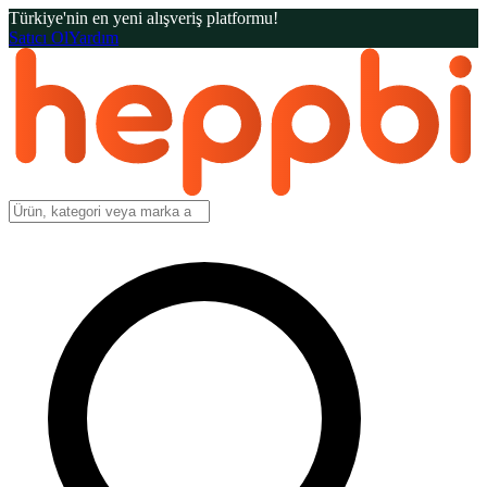
Türkiye'nin en yeni alışveriş platformu!
Satıcı Ol
Yardım