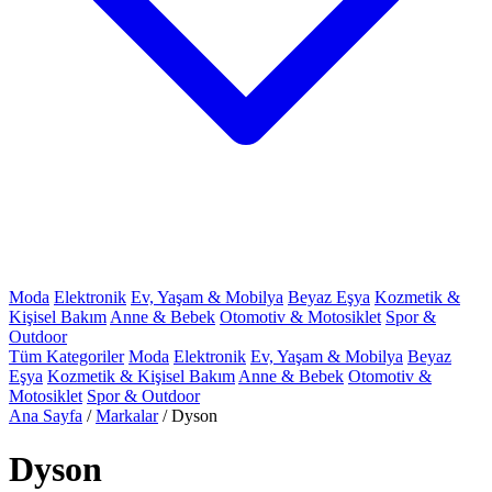
Moda
Elektronik
Ev, Yaşam & Mobilya
Beyaz Eşya
Kozmetik &
Kişisel Bakım
Anne & Bebek
Otomotiv & Motosiklet
Spor &
Outdoor
Tüm Kategoriler
Moda
Elektronik
Ev, Yaşam & Mobilya
Beyaz
Eşya
Kozmetik & Kişisel Bakım
Anne & Bebek
Otomotiv &
Motosiklet
Spor & Outdoor
Ana Sayfa
/
Markalar
/
Dyson
Dyson