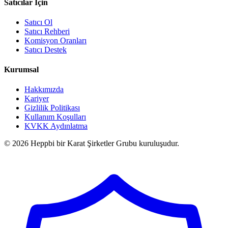
Satıcılar İçin
Satıcı Ol
Satıcı Rehberi
Komisyon Oranları
Satıcı Destek
Kurumsal
Hakkımızda
Kariyer
Gizlilik Politikası
Kullanım Koşulları
KVKK Aydınlatma
© 2026 Heppbi bir Karat Şirketler Grubu kuruluşudur.