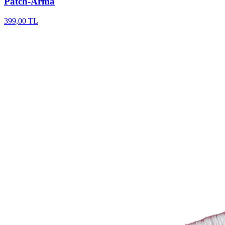
Patch-Arma
399,00 TL