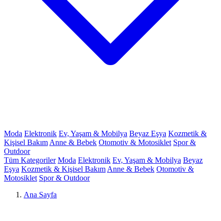
Moda
Elektronik
Ev, Yaşam & Mobilya
Beyaz Eşya
Kozmetik &
Kişisel Bakım
Anne & Bebek
Otomotiv & Motosiklet
Spor &
Outdoor
Tüm Kategoriler
Moda
Elektronik
Ev, Yaşam & Mobilya
Beyaz
Eşya
Kozmetik & Kişisel Bakım
Anne & Bebek
Otomotiv &
Motosiklet
Spor & Outdoor
Ana Sayfa