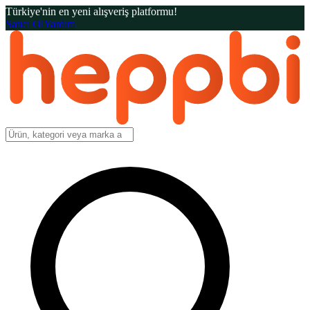
Türkiye'nin en yeni alışveriş platformu!
Satıcı Ol
Yardım