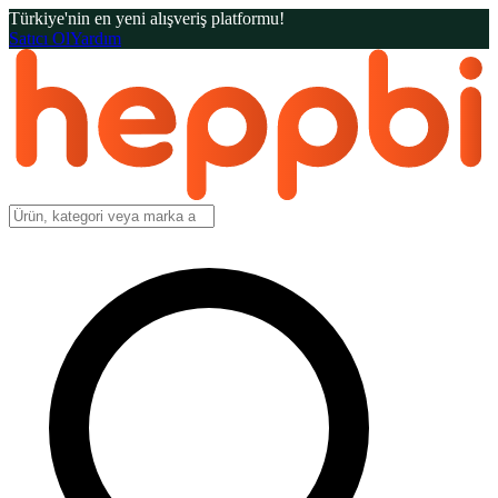
Türkiye'nin en yeni alışveriş platformu!
Satıcı Ol
Yardım