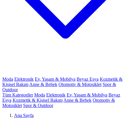
Moda
Elektronik
Ev, Yaşam & Mobilya
Beyaz Eşya
Kozmetik &
Kişisel Bakım
Anne & Bebek
Otomotiv & Motosiklet
Spor &
Outdoor
Tüm Kategoriler
Moda
Elektronik
Ev, Yaşam & Mobilya
Beyaz
Eşya
Kozmetik & Kişisel Bakım
Anne & Bebek
Otomotiv &
Motosiklet
Spor & Outdoor
Ana Sayfa