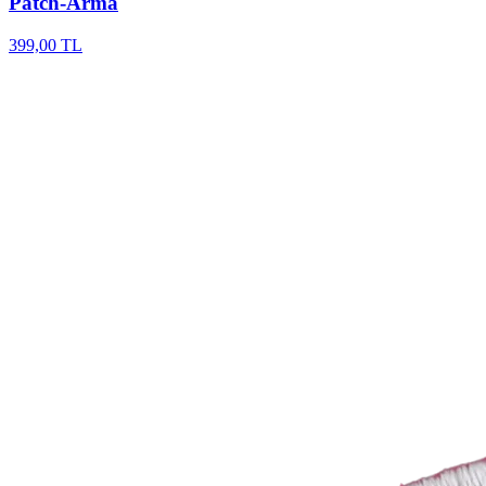
Patch-Arma
399,00 TL