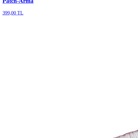
Patch-Arma
399,00 TL