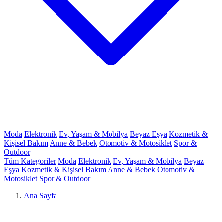
Moda
Elektronik
Ev, Yaşam & Mobilya
Beyaz Eşya
Kozmetik &
Kişisel Bakım
Anne & Bebek
Otomotiv & Motosiklet
Spor &
Outdoor
Tüm Kategoriler
Moda
Elektronik
Ev, Yaşam & Mobilya
Beyaz
Eşya
Kozmetik & Kişisel Bakım
Anne & Bebek
Otomotiv &
Motosiklet
Spor & Outdoor
Ana Sayfa