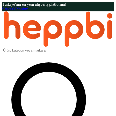
Türkiye'nin en yeni alışveriş platformu!
Satıcı Ol
Yardım